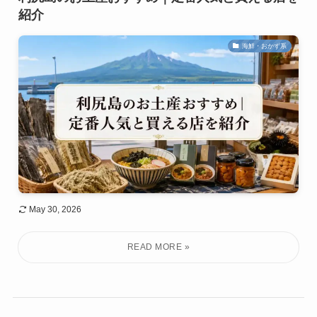
紹介
海鮮・おかず系
May 30, 2026