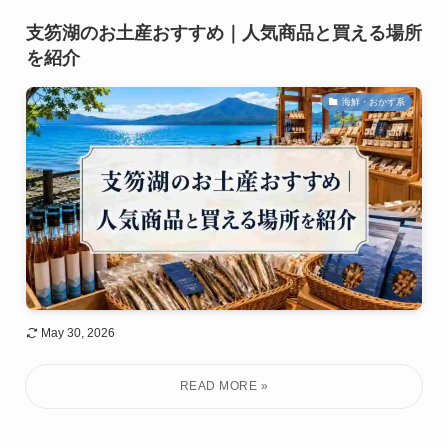
支笏湖のお土産おすすめ｜人気商品と買える場所
を紹介
海鮮・おかず系
May 30, 2026