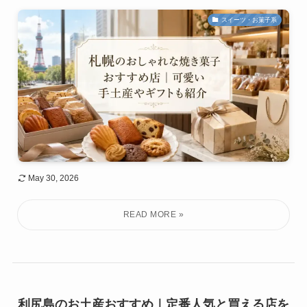
スイーツ・お菓子系
May 30, 2026
利尻島のお土産おすすめ｜定番人気と買える店を