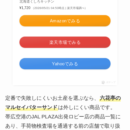
北海道くしろキッチン
¥1,720
（2026/05/21 04:53時点 | 楽天市場調べ）
Amazonでみる
楽天市場でみる
Yahooでみる
ポチップ
定番で失敗しにくいお土産を選ぶなら、
六花亭の
マルセイバターサンド
は外しにくい商品です。
帯広空港のJAL PLAZA出発ロビー店の商品一覧に
あり、手荷物検査場を通過する前の店舗で取り扱