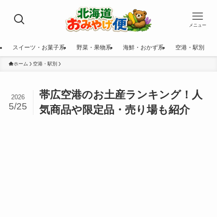
メニュー
スイーツ・お菓子系
野菜・果物系
海鮮・おかず系
空港・駅別
ホーム
空港・駅別
帯広空港のお土産ランキング！人
2026
5/25
気商品や限定品・売り場も紹介