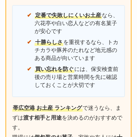
定番で失敗しにくいお土産
なら、
六花亭や白い恋人などの有名菓子
が安心です
十勝らしさ
を重視するなら、トカ
チカラや豚丼のたれなど地元感の
ある商品が向いています
買い忘れを防ぐ
には、保安検査前
後の売り場と営業時間を先に確認
しておくことが大切です
帯広空港 お土産 ランキング
で迷うなら、ま
ずは
渡す相手と用途
を決めるのがおすすめで
す。