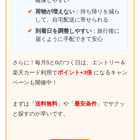
確保しやすい
荷物が増えない
：持ち帰りを減ら
して、自宅配送に寄せられる
到着日を調整しやすい
：旅行後に
届くように手配できて安心
さらに！毎月5と0のつく日は、エントリー＆
楽天カード利用で
ポイント+3倍
になるキャン
ペーンも開催中！
まずは「
送料無料
」や「
最安条件
」でサクッ
と探すのが早いです。