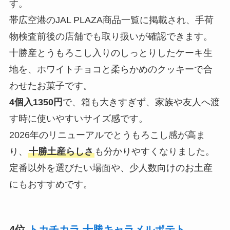
す。
帯広空港のJAL PLAZA商品一覧に掲載され、手荷
物検査前後の店舗でも取り扱いが確認できます。
十勝産とうもろこし入りのしっとりしたケーキ生
地を、ホワイトチョコと柔らかめのクッキーで合
わせたお菓子です。
4個入1350円
で、箱も大きすぎず、家族や友人へ渡
す時に使いやすいサイズ感です。
2026年のリニューアルでとうもろこし感が高ま
り、
十勝土産らしさ
も分かりやすくなりました。
定番以外を選びたい場面や、少人数向けのお土産
にもおすすめです。
4位
トカチカラ 十勝キャラメルポテト