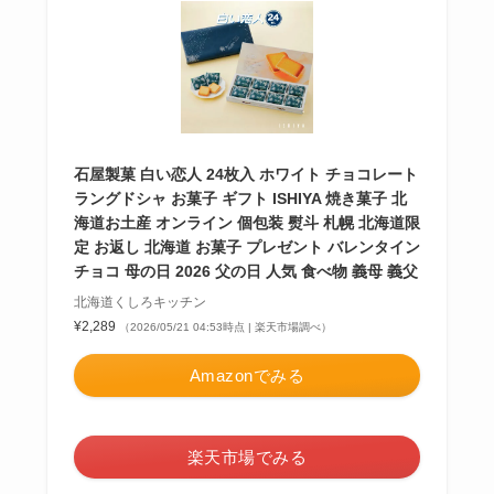
石屋製菓 白い恋人 24枚入 ホワイト チョコレート
ラングドシャ お菓子 ギフト ISHIYA 焼き菓子 北
海道お土産 オンライン 個包装 熨斗 札幌 北海道限
定 お返し 北海道 お菓子 プレゼント バレンタイン
チョコ 母の日 2026 父の日 人気 食べ物 義母 義父
北海道くしろキッチン
¥2,289
（2026/05/21 04:53時点 | 楽天市場調べ）
Amazonでみる
楽天市場でみる