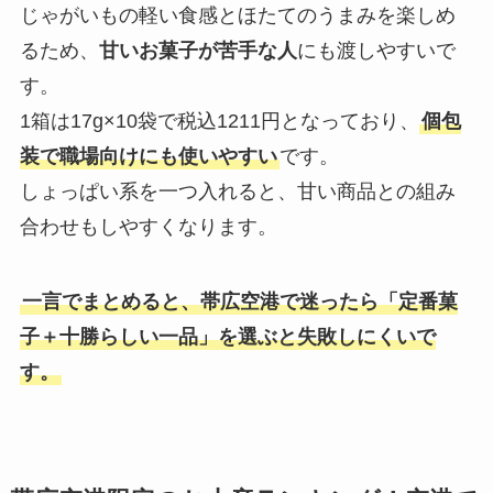
じゃがいもの軽い食感とほたてのうまみを楽しめ
るため、
甘いお菓子が苦手な人
にも渡しやすいで
す。
1箱は17g×10袋で税込1211円となっており、
個包
装で職場向けにも使いやすい
です。
しょっぱい系を一つ入れると、甘い商品との組み
合わせもしやすくなります。
一言でまとめると、帯広空港で迷ったら「定番菓
子＋十勝らしい一品」を選ぶと失敗しにくいで
す。