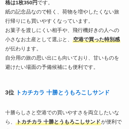
格は1枚350円
です。
紙の記念品なので軽く、荷物を増やしたくない旅
行帰りにも買いやすくなっています。
お菓子を渡しにくい相手や、飛行機好きの人への
小さなお土産として選ぶと、
空港で買った特別感
が伝わります。
自分用の旅の思い出にも向いており、甘いものを
避けたい場面の予備候補にも便利です。
3位
トカチカラ 十勝とうもろこしサンド
十勝らしさと空港での買いやすさを両立したいな
ら、
トカチカラ 十勝とうもろこしサンド
が便利で