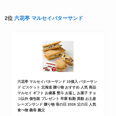
2位
六花亭 マルセイバターサンド
六花亭 マルセイバターサンド 10個入 バターサン
ド ビスケット 北海道 贈り物 おすすめ 人気 商品
マルセイ ギフト お歳暮 熨斗 お返し お菓子 チョ
コ以外 個包装 プレゼント 卒業 転勤 異動 お土産
レーズンサンド 贈り物 母の日 2026 父の日 人気
食べ物 義母 義父