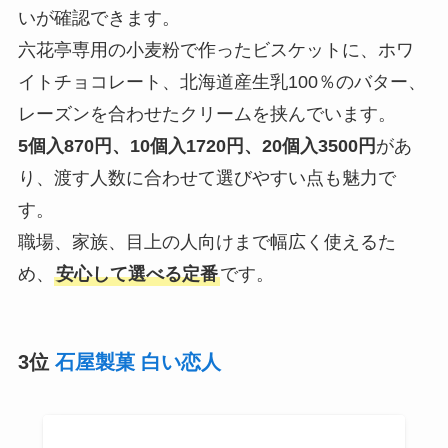
いが確認できます。
六花亭専用の小麦粉で作ったビスケットに、ホワ
イトチョコレート、北海道産生乳100％のバター、
レーズンを合わせたクリームを挟んでいます。
5個入870円、10個入1720円、20個入3500円
があ
り、渡す人数に合わせて選びやすい点も魅力で
す。
職場、家族、目上の人向けまで幅広く使えるた
め、
安心して選べる定番
です。
3位
石屋製菓 白い恋人