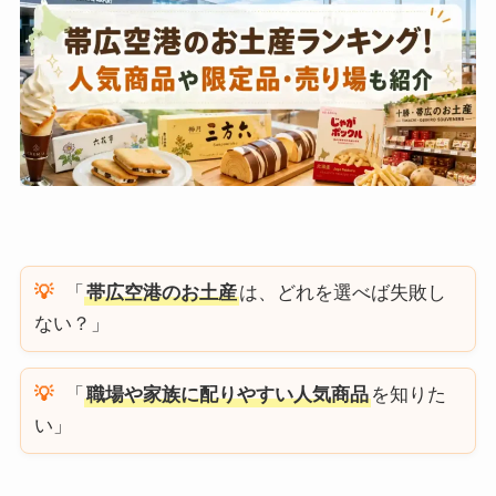
「
帯広空港のお土産
は、どれを選べば失敗し
ない？」
「
職場や家族に配りやすい人気商品
を知りた
い」