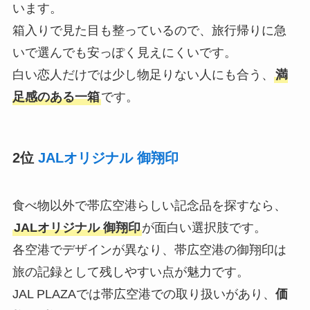
います。
箱入りで見た目も整っているので、旅行帰りに急
いで選んでも安っぽく見えにくいです。
白い恋人だけでは少し物足りない人にも合う、
満
足感のある一箱
です。
2位
JALオリジナル 御翔印
食べ物以外で帯広空港らしい記念品を探すなら、
JALオリジナル 御翔印
が面白い選択肢です。
各空港でデザインが異なり、帯広空港の御翔印は
旅の記録として残しやすい点が魅力です。
JAL PLAZAでは帯広空港での取り扱いがあり、
価