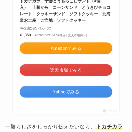
トカチカラ 十勝とうもろこしサンド（4個
入） 十勝から コーンサンド とうきびチョコ
レート クッキーサンド ソフトクッキー 北海
道お土産 ご当地 ソフトクッキー
PASSIOS(パシオズ)
¥1,350
（2026/05/21 04:52時点 | 楽天市場調べ）
Amazonでみる
楽天市場でみる
Yahooでみる
ポチップ
十勝らしさをしっかり伝えたいなら、
トカチカラ