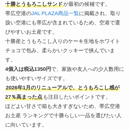
十勝とうもろこしサンド
が最初の候補です。
帯広空港の
JAL PLAZA商品一覧
に掲載され、取り
扱い空港にも帯広が含まれているため、空港で選
びやすいお土産です。
十勝産とうもろこし入りのケーキ生地をホワイト
チョコで包み、柔らかいクッキーで挟んでいま
す。
4個入は税込1350円
で、家族や友人への少人数用に
も使いやすいサイズです。
2026年1月のリニューアルで、とうもろこし感が
27％高まった点
も注目したいポイントです。
ほどよい甘さで箱も大きすぎないため、帯広空港
お土産 ランキングで十勝らしい一品を選びたい人
に向いています。