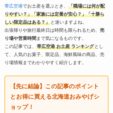
帯広空港
でお土産を選ぶとき、
「職場には何が配
りやすい？」「家族には定番が安心？」「十勝ら
しい限定品はある？」
と迷いますよね。
出張帰りや旅行最終日は時間も限られるため、
売
り場や営業時間
まで気になるものです。
この記事では、
帯広空港 お土産 ランキング
とし
て、人気のお菓子、限定品、海鮮風味の商品、売
り場情報までわかりやすく紹介します。
【先に結論】この記事のポイント
とお得に買える北海道おみやげシ
ョップ！