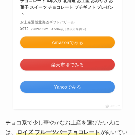
チョコレート 6本入り 北海道 お土産 おみやげ お
菓子 スイーツ チョコレート プチギフト プレゼン
ト
お土産通販北海道ギフトバザール
¥972
（2026/05/21 04:53時点 | 楽天市場調べ）
Amazonでみる
楽天市場でみる
Yahooでみる
ポチップ
チョコ系で少し華やかなお土産を選びたい人に
は、
ロイズ フルーツバーチョコレート
が向いてい