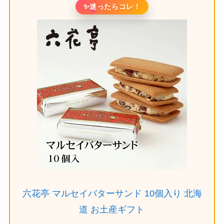
✨
迷ったらコレ！
六花亭 マルセイバターサンド 10個入り 北海
道 お土産ギフト